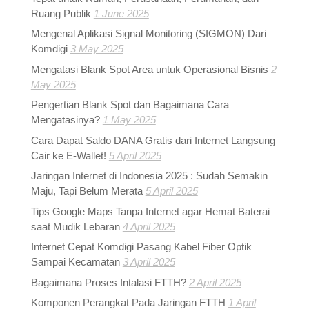
Ruang Publik
1 June 2025
Mengenal Aplikasi Signal Monitoring (SIGMON) Dari
Komdigi
3 May 2025
Mengatasi Blank Spot Area untuk Operasional Bisnis
2
May 2025
Pengertian Blank Spot dan Bagaimana Cara
Mengatasinya?
1 May 2025
Cara Dapat Saldo DANA Gratis dari Internet Langsung
Cair ke E-Wallet!
5 April 2025
Jaringan Internet di Indonesia 2025 : Sudah Semakin
Maju, Tapi Belum Merata
5 April 2025
Tips Google Maps Tanpa Internet agar Hemat Baterai
saat Mudik Lebaran
4 April 2025
Internet Cepat Komdigi Pasang Kabel Fiber Optik
Sampai Kecamatan
3 April 2025
Bagaimana Proses Intalasi FTTH?
2 April 2025
Komponen Perangkat Pada Jaringan FTTH
1 April