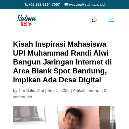
+62 852-2194-7007
wecare@salma.net.id
Kisah Inspirasi Mahasiswa
UPI Muhammad Randi Alwi
Bangun Jaringan Internet di
Area Blank Spot Bandung,
Impikan Ada Desa Digital
by
Tim SalmaNet
|
Sep 1, 2022
|
Artikel
,
Internet
|
0
comments