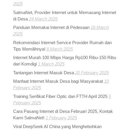
2025
SalmaNet, Provider Internet untuk Memasang Internet
di Desa
24 March 2025
Panduan Memakai Internet di Pedesaan
16 March
2025
Rekomendasi Internet Service Provider Rumah dan
Tips Memilihnya!
8 March 2025
Internet Murah 100 Mbps Harga Rp100 Ribu-150 Ribu
dari Komdigi
1 March 2025
Tantangan Internet Masuk Desa
20 February 2025
Manfaat Internet Masuk Desa bagi Masyarakat
10
February 2025
Training Serifikat Fiber Optic dan FTTH April 2025
5
February 2025
Cara Pasang Internet di Desa Februari 2025, Kontak
Kami SalmaNet!
1 February 2025
Viral DeepSeek AI China yang Menghebohkan