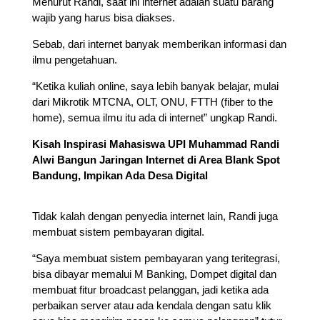
Menurut Randi, saat ini internet adalah suatu barang
wajib yang harus bisa diakses.
Sebab, dari internet banyak memberikan informasi dan
ilmu pengetahuan.
“Ketika kuliah online, saya lebih banyak belajar, mulai
dari Mikrotik MTCNA, OLT, ONU, FTTH (fiber to the
home), semua ilmu itu ada di internet” ungkap Randi.
Kisah Inspirasi Mahasiswa UPI Muhammad Randi
Alwi Bangun Jaringan Internet di Area Blank Spot
Bandung, Impikan Ada Desa Digital
Tidak kalah dengan penyedia internet lain, Randi juga
membuat sistem pembayaran digital.
“Saya membuat sistem pembayaran yang teritegrasi,
bisa dibayar memalui M Banking, Dompet digital dan
membuat fitur broadcast pelanggan, jadi ketika ada
perbaikan server atau ada kendala dengan satu klik