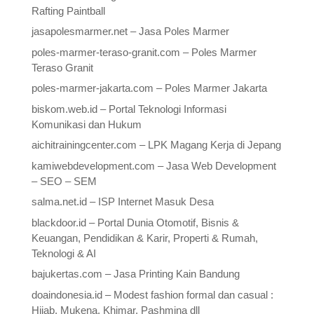
Rafting Paintball
jasapolesmarmer.net – Jasa Poles Marmer
poles-marmer-teraso-granit.com – Poles Marmer
Teraso Granit
poles-marmer-jakarta.com – Poles Marmer Jakarta
biskom.web.id – Portal Teknologi Informasi
Komunikasi dan Hukum
aichitrainingcenter.com – LPK Magang Kerja di Jepang
kamiwebdevelopment.com – Jasa Web Development
– SEO – SEM
salma.net.id – ISP Internet Masuk Desa
blackdoor.id – Portal Dunia Otomotif, Bisnis &
Keuangan, Pendidikan & Karir, Properti & Rumah,
Teknologi & AI
bajukertas.com – Jasa Printing Kain Bandung
doaindonesia.id – Modest fashion formal dan casual :
Hijab, Mukena, Khimar, Pashmina dll