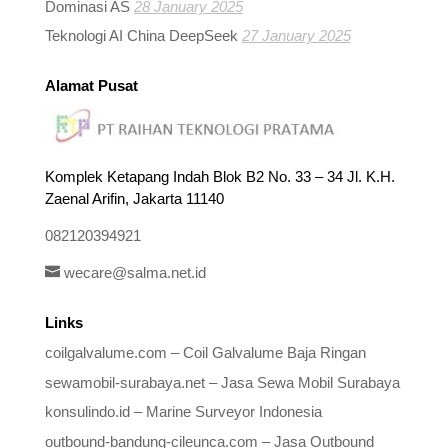
Dominasi AS
28 January 2025
Teknologi AI China DeepSeek
27 January 2025
Alamat Pusat
Komplek Ketapang Indah Blok B2 No. 33 – 34 Jl. K.H.
Zaenal Arifin, Jakarta 11140
082120394921
wecare@salma.net.id
Links
coilgalvalume.com – Coil Galvalume Baja Ringan
sewamobil-surabaya.net – Jasa Sewa Mobil Surabaya
konsulindo.id – Marine Surveyor Indonesia
outbound-bandung-cileunca.com – Jasa Outbound