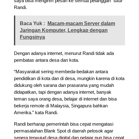
saya bisa mengirim pesan ke semua pelanggan” tutur
Randi.
Baca Yuk :
Macam-macam Server dalam
Jaringan Komputer, Lengkap dengan
Fungsinya
Dengan adanya internet, menurut Randi tidak ada
pembatas antara desa dan kota.
“Masyarakat sering membeda-bedakan antara
pendidikan di kota dan di desa, mungkin karena di kota
didukung oleh sarana dan prasarana yang mudah
didapatkan, tapi dengan adanya internet, banyak
teman saya orang desa, belajar di internet dan bisa
bekerja remote di Malaysia, Singapura bahkan
Amerika.” kata Randi.
Randi berharap pemerintah bisa cepat mengatasi
permasalahan Blank Spot di daerah pelosok agar
segera terwujud desa digital dan pelajar pun bisa cepat