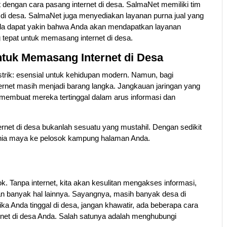
dengan cara pasang internet di desa. SalmaNet memiliki tim
i desa. SalmaNet juga menyediakan layanan purna jual yang
da dapat yakin bahwa Anda akan mendapatkan layanan
tepat untuk memasang internet di desa.
tuk Memasang Internet di Desa
n listrik: esensial untuk kehidupan modern. Namun, bagi
ternet masih menjadi barang langka. Jangkauan jaringan yang
 membuat mereka tertinggal dalam arus informasi dan
net di desa bukanlah sesuatu yang mustahil. Dengan sedikit
unia maya ke pelosok kampung halaman Anda.
kok. Tanpa internet, kita akan kesulitan mengakses informasi,
n banyak hal lainnya. Sayangnya, masih banyak desa di
ika Anda tinggal di desa, jangan khawatir, ada beberapa cara
net di desa Anda. Salah satunya adalah menghubungi