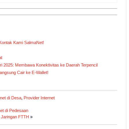
, Kontak Kami SalmaNet!
at
i 2025: Membawa Konektivitas ke Daerah Terpencil
angsung Cair ke E-Wallet!
net di Desa
,
Provider Internet
et di Pedesaan
 Jaringan FTTH
»