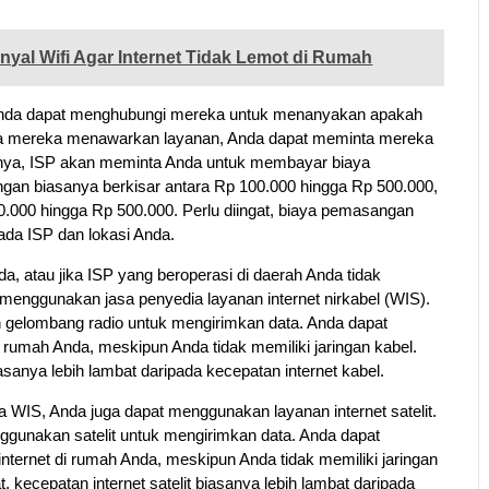
nyal Wifi Agar Internet Tidak Lemot di Rumah
, Anda dapat menghubungi mereka untuk menanyakan apakah
ka mereka menawarkan layanan, Anda dapat meminta mereka
anya, ISP akan meminta Anda untuk membayar biaya
an biasanya berkisar antara Rp 100.000 hingga Rp 500.000,
0.000 hingga Rp 500.000. Perlu diingat, biaya pemasangan
pada ISP dan lokasi Anda.
da, atau jika ISP yang beroperasi di daerah Anda tidak
enggunakan jasa penyedia layanan internet nirkabel (WIS).
 gelombang radio untuk mengirimkan data. Anda dapat
umah Anda, meskipun Anda tidak memiliki jaringan kabel.
asanya lebih lambat daripada kecepatan internet kabel.
WIS, Anda juga dapat menggunakan layanan internet satelit.
enggunakan satelit untuk mengirimkan data. Anda dapat
nternet di rumah Anda, meskipun Anda tidak memiliki jaringan
t, kecepatan internet satelit biasanya lebih lambat daripada