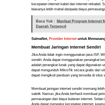
kecepatan internet kabel dan internet nirkabel. S
biasanya lebih mahal daripada biaya pemasangan 
Baca Yuk :
Manfaat Program Internet 
Daerah Terpencil
SalmaNet,
Provider Internet
untuk Memasang 
Membuat Jaringan Internet Sendiri
Jika Anda tidak ingin menggunakan jasa ISP, WIS
sendiri. Anda dapat menggunakan perangkat luna
adalah perangkat lunak yang dapat digunakan un
dapat mengunduh MikroTik secara gratis dari s
dapat mengikuti panduan yang tersedia di situs 
Membuat jaringan internet sendiri memang lebih 
satelit. Namun, jika Anda berhasil membuat jar
pemasangan dan biaya bulanan internet. Selain i
Anda dapat mengatur kecepatan internet, keamana