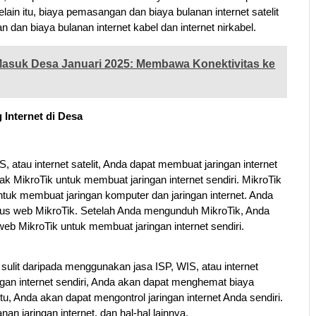
elain itu, biaya pemasangan dan biaya bulanan internet satelit
dan biaya bulanan internet kabel dan internet nirkabel.
Masuk Desa Januari 2025: Membawa Konektivitas ke
Internet di Desa
, atau internet satelit, Anda dapat membuat jaringan internet
k MikroTik untuk membuat jaringan internet sendiri. MikroTik
tuk membuat jaringan komputer dan jaringan internet. Anda
itus web MikroTik. Setelah Anda mengunduh MikroTik, Anda
web MikroTik untuk membuat jaringan internet sendiri.
sulit daripada menggunakan jasa ISP, WIS, atau internet
ingan internet sendiri, Anda akan dapat menghemat biaya
tu, Anda akan dapat mengontrol jaringan internet Anda sendiri.
n jaringan internet, dan hal-hal lainnya.