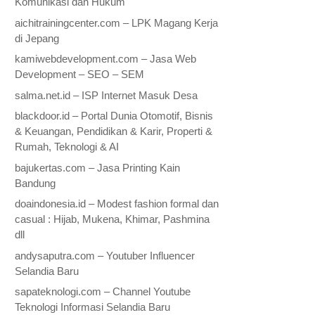
Komunikasi dan Hukum
aichitrainingcenter.com – LPK Magang Kerja
di Jepang
kamiwebdevelopment.com – Jasa Web
Development – SEO – SEM
salma.net.id – ISP Internet Masuk Desa
blackdoor.id – Portal Dunia Otomotif, Bisnis
& Keuangan, Pendidikan & Karir, Properti &
Rumah, Teknologi & AI
bajukertas.com – Jasa Printing Kain
Bandung
doaindonesia.id – Modest fashion formal dan
casual : Hijab, Mukena, Khimar, Pashmina
dll
andysaputra.com – Youtuber Influencer
Selandia Baru
sapateknologi.com – Channel Youtube
Teknologi Informasi Selandia Baru