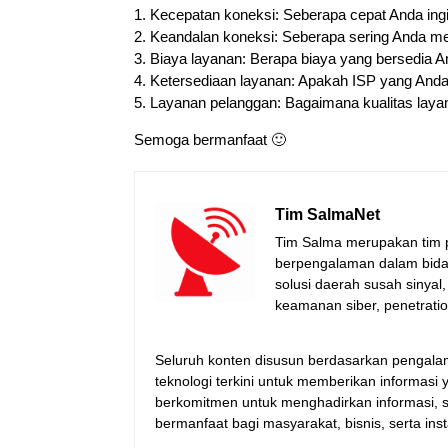
1. Kecepatan koneksi: Seberapa cepat Anda ingi
2. Keandalan koneksi: Seberapa sering Anda me
3. Biaya layanan: Berapa biaya yang bersedia A
4. Ketersediaan layanan: Apakah ISP yang Anda 
5. Layanan pelanggan: Bagaimana kualitas layan
Semoga bermanfaat 🙂
Tim SalmaNet
Tim Salma merupakan tim pe
berpengalaman dalam bidang
solusi daerah susah sinyal
keamanan siber, penetrati
Seluruh konten disusun berdasarkan pengalam
teknologi terkini untuk memberikan informas
berkomitmen untuk menghadirkan informasi, s
bermanfaat bagi masyarakat, bisnis, serta inst