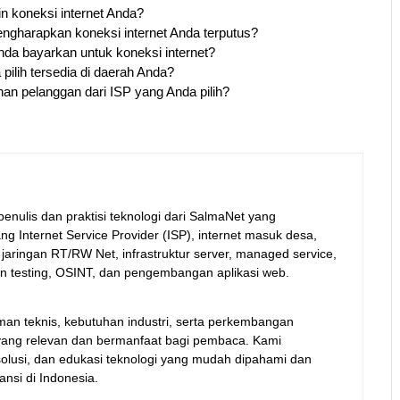
n koneksi internet Anda?
ngharapkan koneksi internet Anda terputus?
nda bayarkan untuk koneksi internet?
pilih tersedia di daerah Anda?
an pelanggan dari ISP yang Anda pilih?
nulis dan praktisi teknologi dari SalmaNet yang
 Internet Service Provider (ISP), internet masuk desa,
, jaringan RT/RW Net, infrastruktur server, managed service,
on testing, OSINT, dan pengembangan aplikasi web.
an teknis, kebutuhan industri, serta perkembangan
i yang relevan dan bermanfaat bagi pembaca. Kami
olusi, dan edukasi teknologi yang mudah dipahami dan
ansi di Indonesia.