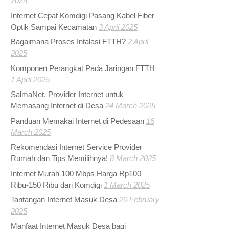
2025
Internet Cepat Komdigi Pasang Kabel Fiber
Optik Sampai Kecamatan
3 April 2025
Bagaimana Proses Intalasi FTTH?
2 April
2025
Komponen Perangkat Pada Jaringan FTTH
1 April 2025
SalmaNet, Provider Internet untuk
Memasang Internet di Desa
24 March 2025
Panduan Memakai Internet di Pedesaan
16
March 2025
Rekomendasi Internet Service Provider
Rumah dan Tips Memilihnya!
8 March 2025
Internet Murah 100 Mbps Harga Rp100
Ribu-150 Ribu dari Komdigi
1 March 2025
Tantangan Internet Masuk Desa
20 February
2025
Manfaat Internet Masuk Desa bagi