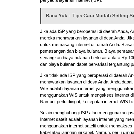
penyedia layanan internet (ISP).
Baca Yuk :
Tips Cara Mudah Setting Si
Jika ada ISP yang beroperasi di daerah Anda
mereka menawarkan layanan di desa Anda. Ji
untuk memasang internet di rumah Anda. Bias
pemasangan dan biaya bulanan. Biaya pemasang
sedangkan biaya bulanan berkisar antara Rp 10
dan biaya bulanan dapat bervariasi tergantung 
Jika tidak ada ISP yang beroperasi di daerah An
menawarkan layanan di desa Anda, Anda dapat m
WIS adalah layanan internet yang menggunakan
menggunakan WIS untuk mengakses internet di r
Namun, perlu diingat, kecepatan internet WIS bi
Selain menghubungi ISP atau menggunakan jasa 
Internet satelit adalah layanan internet yang m
menggunakan internet satelit untuk mengakses i
kabel atau jaringan nirkabel. Namun, perlu diinga