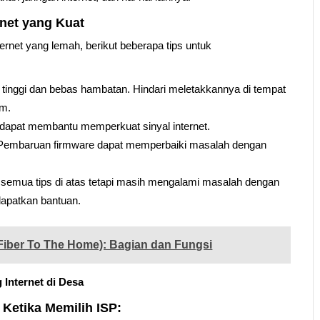
rnet yang Kuat
rnet yang lemah, berikut beberapa tips untuk
 tinggi dan bebas hambatan. Hindari meletakkannya di tempat
am.
 dapat membantu memperkuat sinyal internet.
. Pembaruan firmware dapat memperbaiki masalah dengan
semua tips di atas tetapi masih mengalami masalah dengan
dapatkan bantuan.
(Fiber To The Home): Bagian dan Fungsi
Internet di Desa
 Ketika Memilih ISP: