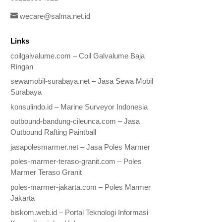
wecare@salma.net.id
Links
coilgalvalume.com – Coil Galvalume Baja
Ringan
sewamobil-surabaya.net – Jasa Sewa Mobil
Surabaya
konsulindo.id – Marine Surveyor Indonesia
outbound-bandung-cileunca.com – Jasa
Outbound Rafting Paintball
jasapolesmarmer.net – Jasa Poles Marmer
poles-marmer-teraso-granit.com – Poles
Marmer Teraso Granit
poles-marmer-jakarta.com – Poles Marmer
Jakarta
biskom.web.id – Portal Teknologi Informasi