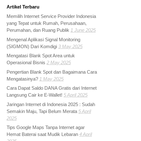
Artikel Terbaru
Memilih Internet Service Provider Indonesia
yang Tepat untuk Rumah, Perusahaan,
Perumahan, dan Ruang Publik
1 June 2025
Mengenal Aplikasi Signal Monitoring
(SIGMON) Dari Komdigi
3 May 2025
Mengatasi Blank Spot Area untuk
Operasional Bisnis
2 May 2025
Pengertian Blank Spot dan Bagaimana Cara
Mengatasinya?
1 May 2025
Cara Dapat Saldo DANA Gratis dari Internet
Langsung Cair ke E-Wallet!
5 April 2025
Jaringan Internet di Indonesia 2025 : Sudah
Semakin Maju, Tapi Belum Merata
5 April
2025
Tips Google Maps Tanpa Internet agar
Hemat Baterai saat Mudik Lebaran
4 April