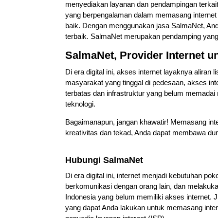
menyediakan layanan dan pendampingan terkait 
yang berpengalaman dalam memasang internet d
baik. Dengan menggunakan jasa SalmaNet, An
terbaik. SalmaNet merupakan pendamping yang 
SalmaNet,
Provider Internet
un
Di era digital ini, akses internet layaknya alira
masyarakat yang tinggal di pedesaan, akses in
terbatas dan infrastruktur yang belum memadai
teknologi.
Bagaimanapun, jangan khawatir! Memasang inter
kreativitas dan tekad, Anda dapat membawa d
Hubungi SalmaNet
Di era digital ini, internet menjadi kebutuhan po
berkomunikasi dengan orang lain, dan melakuka
Indonesia yang belum memiliki akses internet. J
yang dapat Anda lakukan untuk memasang inter