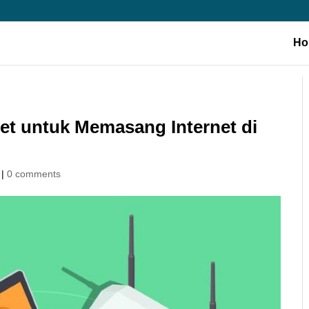
Ho
net untuk Memasang Internet di
|
0 comments