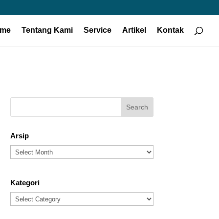
me
Tentang Kami
Service
Artikel
Kontak
Arsip
Arsip
Kategori
Kategori