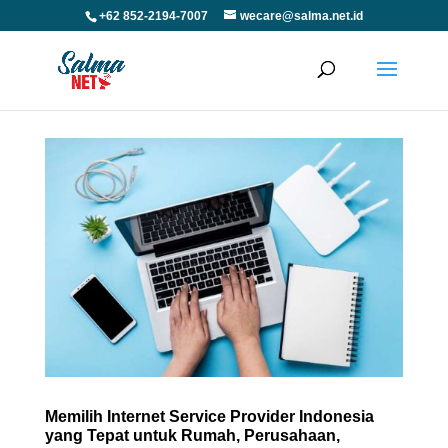
+62 852-2194-7007
wecare@salma.net.id
Memilih Internet Service Provider Indonesia
yang Tepat untuk Rumah, Perusahaan,