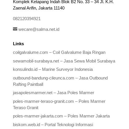
Komplek Ketapang Indah Blok B2 No. 33 – 34 Jl. K.H.
Zaenal Arifin, Jakarta 11140
082120394921
wecare@salma.net.id
Links
coilgalvalume.com – Coil Galvalume Baja Ringan
sewamobil-surabaya.net – Jasa Sewa Mobil Surabaya
konsulindo.id – Marine Surveyor Indonesia
outbound-bandung-cileunca.com – Jasa Outbound
Rafting Paintball
jasapolesmarmer.net – Jasa Poles Marmer
poles-marmer-teraso-granit.com – Poles Marmer
Teraso Granit
poles-marmer-jakarta.com – Poles Marmer Jakarta
biskom.web.id – Portal Teknologi Informasi