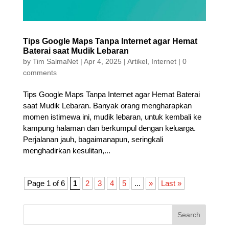
Tips Google Maps Tanpa Internet agar Hemat
Baterai saat Mudik Lebaran
by
Tim SalmaNet
|
Apr 4, 2025
|
Artikel
,
Internet
|
0
comments
Tips Google Maps Tanpa Internet agar Hemat Baterai
saat Mudik Lebaran. Banyak orang mengharapkan
momen istimewa ini, mudik lebaran, untuk kembali ke
kampung halaman dan berkumpul dengan keluarga.
Perjalanan jauh, bagaimanapun, seringkali
menghadirkan kesulitan,...
Page 1 of 6
1
2
3
4
5
...
»
Last »