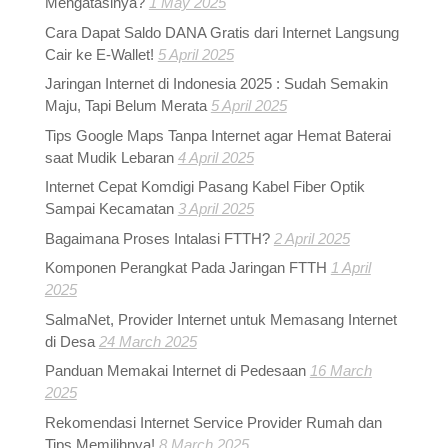
Mengatasinya?
1 May 2025
Cara Dapat Saldo DANA Gratis dari Internet Langsung
Cair ke E-Wallet!
5 April 2025
Jaringan Internet di Indonesia 2025 : Sudah Semakin
Maju, Tapi Belum Merata
5 April 2025
Tips Google Maps Tanpa Internet agar Hemat Baterai
saat Mudik Lebaran
4 April 2025
Internet Cepat Komdigi Pasang Kabel Fiber Optik
Sampai Kecamatan
3 April 2025
Bagaimana Proses Intalasi FTTH?
2 April 2025
Komponen Perangkat Pada Jaringan FTTH
1 April
2025
SalmaNet, Provider Internet untuk Memasang Internet
di Desa
24 March 2025
Panduan Memakai Internet di Pedesaan
16 March
2025
Rekomendasi Internet Service Provider Rumah dan
Tips Memilihnya!
8 March 2025