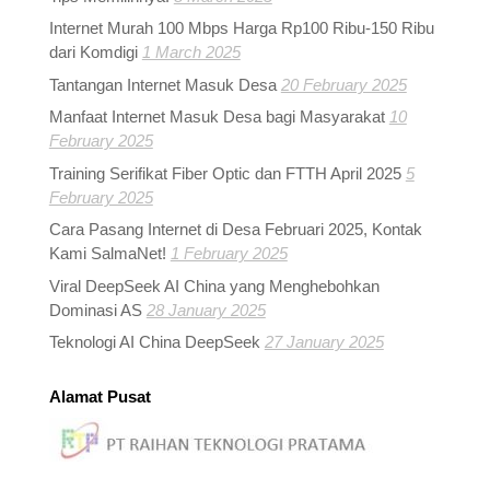
Internet Murah 100 Mbps Harga Rp100 Ribu-150 Ribu
dari Komdigi
1 March 2025
Tantangan Internet Masuk Desa
20 February 2025
Manfaat Internet Masuk Desa bagi Masyarakat
10
February 2025
Training Serifikat Fiber Optic dan FTTH April 2025
5
February 2025
Cara Pasang Internet di Desa Februari 2025, Kontak
Kami SalmaNet!
1 February 2025
Viral DeepSeek AI China yang Menghebohkan
Dominasi AS
28 January 2025
Teknologi AI China DeepSeek
27 January 2025
Alamat Pusat