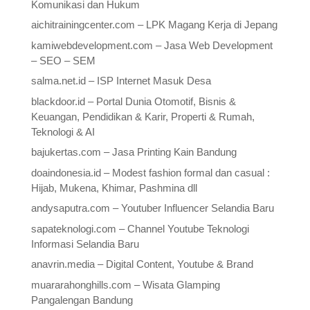
Komunikasi dan Hukum
aichitrainingcenter.com – LPK Magang Kerja di Jepang
kamiwebdevelopment.com – Jasa Web Development
– SEO – SEM
salma.net.id – ISP Internet Masuk Desa
blackdoor.id – Portal Dunia Otomotif, Bisnis &
Keuangan, Pendidikan & Karir, Properti & Rumah,
Teknologi & AI
bajukertas.com – Jasa Printing Kain Bandung
doaindonesia.id – Modest fashion formal dan casual :
Hijab, Mukena, Khimar, Pashmina dll
andysaputra.com – Youtuber Influencer Selandia Baru
sapateknologi.com – Channel Youtube Teknologi
Informasi Selandia Baru
anavrin.media – Digital Content, Youtube & Brand
muararahonghills.com – Wisata Glamping
Pangalengan Bandung