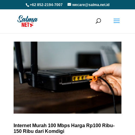
+62 852-2194-7007
wecare@salma.net.id
Internet Murah 100 Mbps Harga Rp100 Ribu-
150 Ribu dari Komdigi