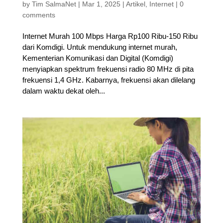
by
Tim SalmaNet
|
Mar 1, 2025
|
Artikel
,
Internet
|
0
comments
Internet Murah 100 Mbps Harga Rp100 Ribu-150 Ribu
dari Komdigi. Untuk mendukung internet murah,
Kementerian Komunikasi dan Digital (Komdigi)
menyiapkan spektrum frekuensi radio 80 MHz di pita
frekuensi 1,4 GHz. Kabarnya, frekuensi akan dilelang
dalam waktu dekat oleh...