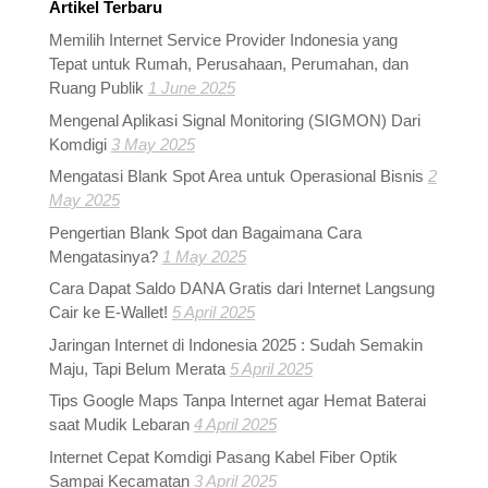
Artikel Terbaru
Memilih Internet Service Provider Indonesia yang
Tepat untuk Rumah, Perusahaan, Perumahan, dan
Ruang Publik
1 June 2025
Mengenal Aplikasi Signal Monitoring (SIGMON) Dari
Komdigi
3 May 2025
Mengatasi Blank Spot Area untuk Operasional Bisnis
2
May 2025
Pengertian Blank Spot dan Bagaimana Cara
Mengatasinya?
1 May 2025
Cara Dapat Saldo DANA Gratis dari Internet Langsung
Cair ke E-Wallet!
5 April 2025
Jaringan Internet di Indonesia 2025 : Sudah Semakin
Maju, Tapi Belum Merata
5 April 2025
Tips Google Maps Tanpa Internet agar Hemat Baterai
saat Mudik Lebaran
4 April 2025
Internet Cepat Komdigi Pasang Kabel Fiber Optik
Sampai Kecamatan
3 April 2025