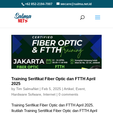
+62 852-2194-7007
wecare@salma.net.id
Training Serifikat Fiber Optic dan FTTH April
2025
by
Tim SalmaNet
|
Feb 5, 2025
|
Artikel
,
Event
,
Hardware Sofware
,
Internet
|
0 comments
Training Serifikat Fiber Optic dan FTTH April 2025.
Ikutilah Training Sertifikat Fiber Optic dan FTTH April