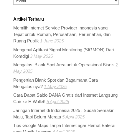
Artikel Terbaru
Memilih Internet Service Provider Indonesia yang
Tepat untuk Rumah, Perusahaan, Perumahan, dan
Ruang Publik
1 June 2025
Mengenal Aplikasi Signal Monitoring (SIGMON) Dari
Komdigi
3 May 2025
Mengatasi Blank Spot Area untuk Operasional Bisnis
2
May 2025
Pengertian Blank Spot dan Bagaimana Cara
Mengatasinya?
1 May 2025
Cara Dapat Saldo DANA Gratis dari Internet Langsung
Cair ke E-Wallet!
5 April 2025
Jaringan Internet di Indonesia 2025 : Sudah Semakin
Maju, Tapi Belum Merata
5 April 2025
Tips Google Maps Tanpa Internet agar Hemat Baterai
saat Mudik Lebaran
4 April 2025