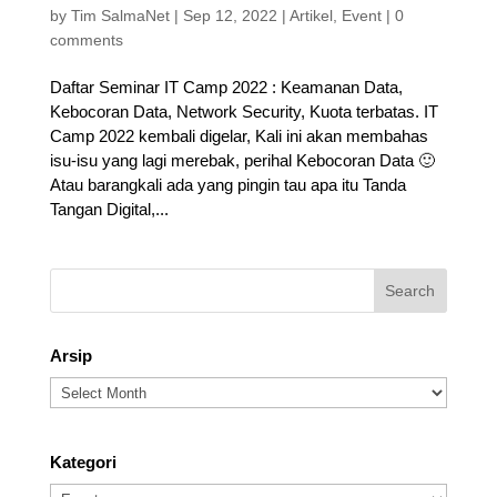
by
Tim SalmaNet
|
Sep 12, 2022
|
Artikel
,
Event
|
0
comments
Daftar Seminar IT Camp 2022 : Keamanan Data,
Kebocoran Data, Network Security, Kuota terbatas. IT
Camp 2022 kembali digelar, Kali ini akan membahas
isu-isu yang lagi merebak, perihal Kebocoran Data 🙂
Atau barangkali ada yang pingin tau apa itu Tanda
Tangan Digital,...
Arsip
Arsip
Kategori
Kategori