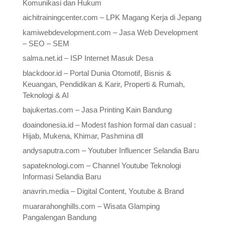
Komunikasi dan Hukum
aichitrainingcenter.com – LPK Magang Kerja di Jepang
kamiwebdevelopment.com – Jasa Web Development
– SEO – SEM
salma.net.id – ISP Internet Masuk Desa
blackdoor.id – Portal Dunia Otomotif, Bisnis &
Keuangan, Pendidikan & Karir, Properti & Rumah,
Teknologi & AI
bajukertas.com – Jasa Printing Kain Bandung
doaindonesia.id – Modest fashion formal dan casual :
Hijab, Mukena, Khimar, Pashmina dll
andysaputra.com – Youtuber Influencer Selandia Baru
sapateknologi.com – Channel Youtube Teknologi
Informasi Selandia Baru
anavrin.media – Digital Content, Youtube & Brand
muararahonghills.com – Wisata Glamping
Pangalengan Bandung