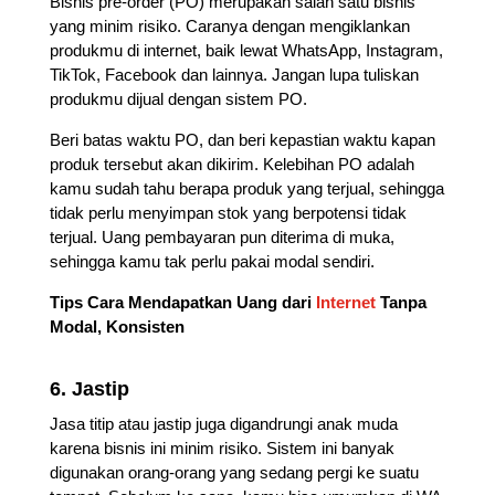
Bisnis pre-order (PO) merupakan salah satu bisnis
yang minim risiko. Caranya dengan mengiklankan
produkmu di internet, baik lewat WhatsApp, Instagram,
TikTok, Facebook dan lainnya. Jangan lupa tuliskan
produkmu dijual dengan sistem PO.
Beri batas waktu PO, dan beri kepastian waktu kapan
produk tersebut akan dikirim. Kelebihan PO adalah
kamu sudah tahu berapa produk yang terjual, sehingga
tidak perlu menyimpan stok yang berpotensi tidak
terjual. Uang pembayaran pun diterima di muka,
sehingga kamu tak perlu pakai modal sendiri.
Tips Cara Mendapatkan Uang dari
Internet
Tanpa
Modal, Konsisten
6. Jastip
Jasa titip atau jastip juga digandrungi anak muda
karena bisnis ini minim risiko. Sistem ini banyak
digunakan orang-orang yang sedang pergi ke suatu