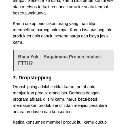
tempat. Sebelum ke sana, kamu bisa umumkan di WA
atau medsos terkait rencana kamu ke suatu tempat
beserta waktunya.
Kamu cukup persilakan orang yang mau titip
membelikan barang untuknya. Kamu bisa pasang foto
produk terlebih dahulu beserta harga dan biaya jasa
kamu.
Baca Yuk :
Bagaimana Proses Intalasi
FTTH?
7. Dropshipping
Dropshipping adalah ketika kamu membantu
menjualkan produk orang lain. Berbeda dengan
program afiliasi, di sini kamu harus betul-betul
memasarkan produk sendiri dan menjadi perantara
antara produsen dan konsumen.
Ketika konsumen membeli produk itu, kamu cukup