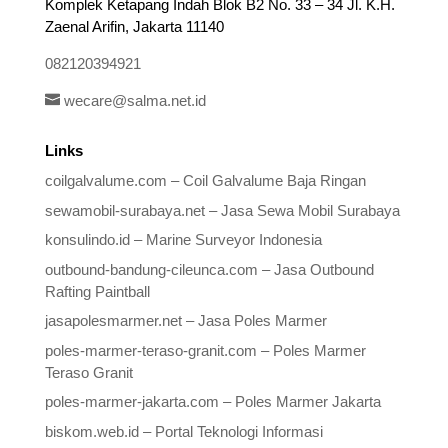
Komplek Ketapang Indah Blok B2 No. 33 – 34 Jl. K.H.
Zaenal Arifin, Jakarta 11140
082120394921
wecare@salma.net.id
Links
coilgalvalume.com – Coil Galvalume Baja Ringan
sewamobil-surabaya.net – Jasa Sewa Mobil Surabaya
konsulindo.id – Marine Surveyor Indonesia
outbound-bandung-cileunca.com – Jasa Outbound
Rafting Paintball
jasapolesmarmer.net – Jasa Poles Marmer
poles-marmer-teraso-granit.com – Poles Marmer
Teraso Granit
poles-marmer-jakarta.com – Poles Marmer Jakarta
biskom.web.id – Portal Teknologi Informasi