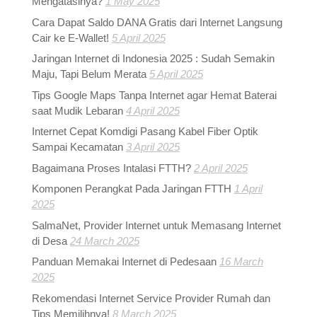
Mengatasinya?
1 May 2025
Cara Dapat Saldo DANA Gratis dari Internet Langsung
Cair ke E-Wallet!
5 April 2025
Jaringan Internet di Indonesia 2025 : Sudah Semakin
Maju, Tapi Belum Merata
5 April 2025
Tips Google Maps Tanpa Internet agar Hemat Baterai
saat Mudik Lebaran
4 April 2025
Internet Cepat Komdigi Pasang Kabel Fiber Optik
Sampai Kecamatan
3 April 2025
Bagaimana Proses Intalasi FTTH?
2 April 2025
Komponen Perangkat Pada Jaringan FTTH
1 April
2025
SalmaNet, Provider Internet untuk Memasang Internet
di Desa
24 March 2025
Panduan Memakai Internet di Pedesaan
16 March
2025
Rekomendasi Internet Service Provider Rumah dan
Tips Memilihnya!
8 March 2025