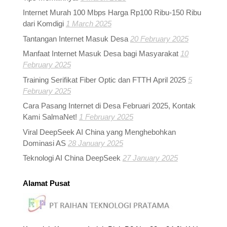
Internet Murah 100 Mbps Harga Rp100 Ribu-150 Ribu
dari Komdigi
1 March 2025
Tantangan Internet Masuk Desa
20 February 2025
Manfaat Internet Masuk Desa bagi Masyarakat
10
February 2025
Training Serifikat Fiber Optic dan FTTH April 2025
5
February 2025
Cara Pasang Internet di Desa Februari 2025, Kontak
Kami SalmaNet!
1 February 2025
Viral DeepSeek AI China yang Menghebohkan
Dominasi AS
28 January 2025
Teknologi AI China DeepSeek
27 January 2025
Alamat Pusat