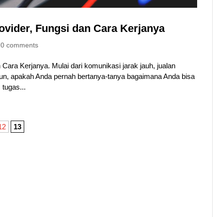
rovider, Fungsi dan Cara Kerjanya
|
0 comments
 Cara Kerjanya. Mulai dari komunikasi jarak jauh, jualan
 Namun, apakah Anda pernah bertanya-tanya bagaimana Anda bisa
tugas...
12
13