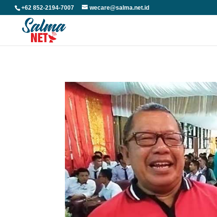
+62 852-2194-7007
wecare@salma.net.id