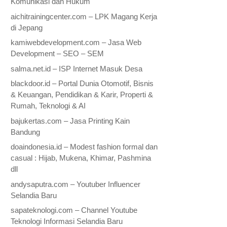
Komunikasi dan Hukum
aichitrainingcenter.com – LPK Magang Kerja
di Jepang
kamiwebdevelopment.com – Jasa Web
Development – SEO – SEM
salma.net.id – ISP Internet Masuk Desa
blackdoor.id – Portal Dunia Otomotif, Bisnis
& Keuangan, Pendidikan & Karir, Properti &
Rumah, Teknologi & AI
bajukertas.com – Jasa Printing Kain
Bandung
doaindonesia.id – Modest fashion formal dan
casual : Hijab, Mukena, Khimar, Pashmina
dll
andysaputra.com – Youtuber Influencer
Selandia Baru
sapateknologi.com – Channel Youtube
Teknologi Informasi Selandia Baru