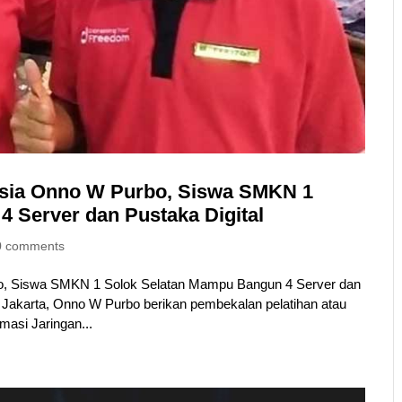
nesia Onno W Purbo, Siswa SMKN 1
 Server dan Pustaka Digital
0 comments
bo, Siswa SMKN 1 Solok Selatan Mampu Bangun 4 Server dan
ri Jakarta, Onno W Purbo berikan pembekalan pelatihan atau
masi Jaringan...