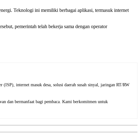
ergi. Teknologi ini memiliki berbagai aplikasi, termasuk internet
ebut, pemerintah telah bekerja sama dengan operator
 (ISP), internet masuk desa, solusi daerah susah sinyal, jaringan RT/RW
elevan dan bermanfaat bagi pembaca. Kami berkomitmen untuk