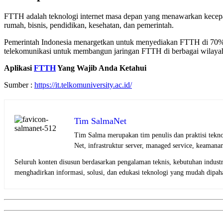
FTTH adalah teknologi internet masa depan yang menawarkan kecepatan i
rumah, bisnis, pendidikan, kesehatan, dan pemerintah.
Pemerintah Indonesia menargetkan untuk menyediakan FTTH di 70% ru
telekomunikasi untuk membangun jaringan FTTH di berbagai wilayah
Aplikasi
FTTH
Yang Wajib Anda Ketahui
Sumber :
https://it.telkomuniversity.ac.id/
Tim SalmaNet
Tim Salma merupakan tim penulis dan praktisi tekno
Net, infrastruktur server, managed service, keamana
Seluruh konten disusun berdasarkan pengalaman teknis, kebutuhan indus
menghadirkan informasi, solusi, dan edukasi teknologi yang mudah dipaham