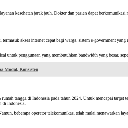
anan kesehatan jarak jauh. Dokter dan pasien dapat berkomunikasi mela
termasuk akses internet cepat bagi warga, sistem e-government yang
deal untuk penggunaan yang membutuhkan bandwidth yang besar, sepert
a Modal, Konsisten
mah tangga di Indonesia pada tahun 2024. Untuk mencapai target ters
 di Indonesia.
amun, beberapa operator telekomunikasi telah mulai menawarkan laya