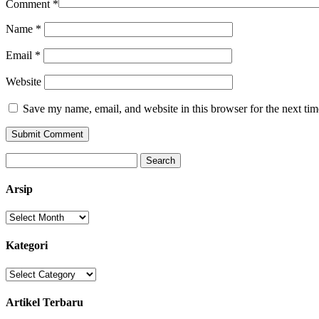
Comment
*
Name
*
Email
*
Website
Save my name, email, and website in this browser for the next ti
Search
for:
Arsip
Arsip
Kategori
Kategori
Artikel Terbaru