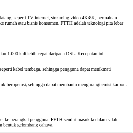
datang, seperti TV internet, streaming video 4K/8K, permainan
 ke rumah atau bisnis konsumen. FTTH adalah teknologi pita lebar
au 1.000 kali lebih cepat daripada DSL. Kecepatan ini
n seperti kabel tembaga, sehingga pengguna dapat menikmati
untuk beroperasi, sehingga dapat membantu mengurangi emisi karbon.
rnet ke perangkat pengguna. FFTH sendiri masuk kedalam salah
alam bentuk gelombang cahaya.