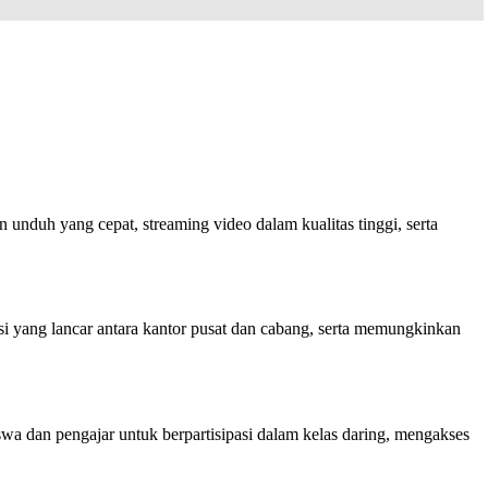
duh yang cepat, streaming video dalam kualitas tinggi, serta
si yang lancar antara kantor pusat dan cabang, serta memungkinkan
wa dan pengajar untuk berpartisipasi dalam kelas daring, mengakses