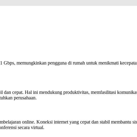
 Gbps, memungkinkan pengguna di rumah untuk menikmati kecepatan un
l dan cepat. Hal ini mendukung produktivitas, memfasilitasi komunika
utuhkan perusahaan.
elajaran online. Koneksi internet yang cepat dan stabil membantu sis
ferensi secara virtual.