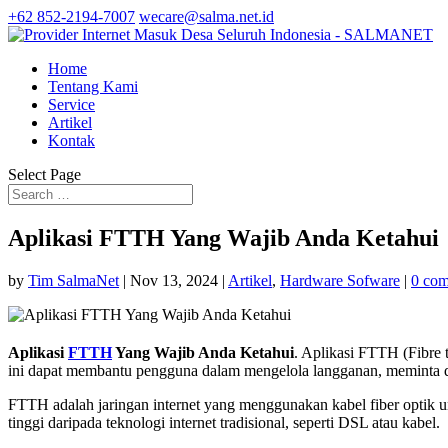
+62 852-2194-7007
wecare@salma.net.id
Home
Tentang Kami
Service
Artikel
Kontak
Select Page
Aplikasi FTTH Yang Wajib Anda Ketahui
by
Tim SalmaNet
|
Nov 13, 2024
|
Artikel
,
Hardware Sofware
|
0 co
Aplikasi
FTTH
Yang Wajib Anda Ketahui
. Aplikasi FTTH (Fibre 
ini dapat membantu pengguna dalam mengelola langganan, meminta d
FTTH adalah jaringan internet yang menggunakan kabel fiber optik u
tinggi daripada teknologi internet tradisional, seperti DSL atau kabel.