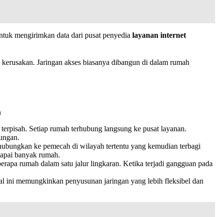
tuk mengirimkan data dari pusat penyedia
layanan internet
ri kerusakan. Jaringan akses biasanya dibangun di dalam rumah
n
 terpisah. Setiap rumah terhubung langsung ke pusat layanan.
bungan.
hubungkan ke pemecah di wilayah tertentu yang kemudian terbagi
capai banyak rumah.
rapa rumah dalam satu jalur lingkaran. Ketika terjadi gangguan pada
al ini memungkinkan penyusunan jaringan yang lebih fleksibel dan