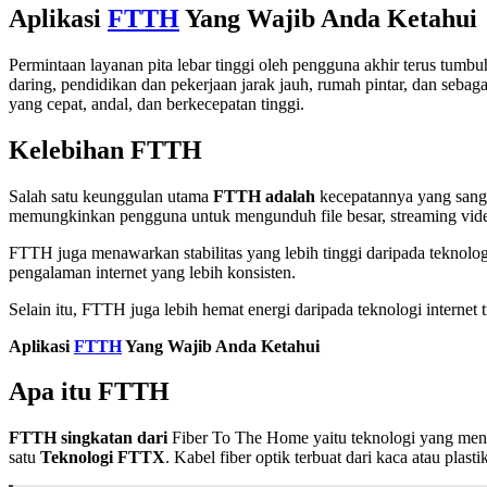
Aplikasi
FTTH
Yang Wajib Anda Ketahui
Permintaan layanan pita lebar tinggi oleh pengguna akhir terus tumb
daring, pendidikan dan pekerjaan jarak jauh, rumah pintar, dan seba
yang cepat, andal, dan berkecepatan tinggi.
Kelebihan FTTH
Salah satu keunggulan utama
FTTH adalah
kecepatannya yang sanga
memungkinkan pengguna untuk mengunduh file besar, streaming vide
FTTH juga menawarkan stabilitas yang lebih tinggi daripada teknologi
pengalaman internet yang lebih konsisten.
Selain itu, FTTH juga lebih hemat energi daripada teknologi interne
Aplikasi
FTTH
Yang Wajib Anda Ketahui
Apa itu FTTH
FTTH singkatan dari
Fiber To The Home yaitu teknologi yang meng
satu
Teknologi FTTX
. Kabel fiber optik terbuat dari kaca atau pla