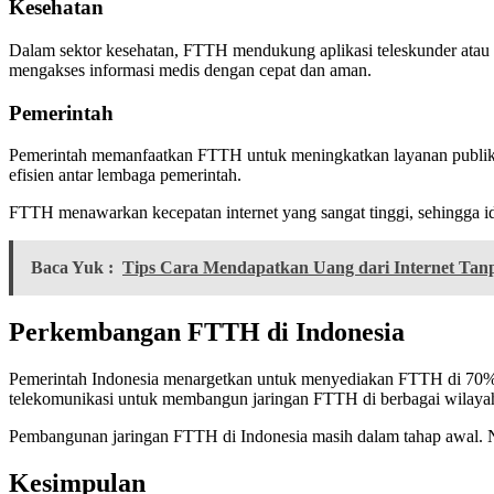
Kesehatan
Dalam sektor kesehatan, FTTH mendukung aplikasi teleskunder atau lay
mengakses informasi medis dengan cepat dan aman.
Pemerintah
Pemerintah memanfaatkan FTTH untuk meningkatkan layanan publik, 
efisien antar lembaga pemerintah.
FTTH menawarkan kecepatan internet yang sangat tinggi, sehingga i
Baca Yuk :
Tips Cara Mendapatkan Uang dari Internet Tanp
Perkembangan FTTH di Indonesia
Pemerintah Indonesia menargetkan untuk menyediakan FTTH di 70% ru
telekomunikasi untuk membangun jaringan FTTH di berbagai wilayah
Pembangunan jaringan FTTH di Indonesia masih dalam tahap awal. N
Kesimpulan