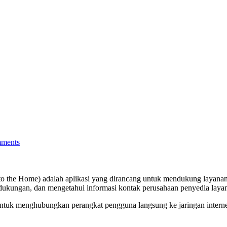
mments
to the Home) adalah aplikasi yang dirancang untuk mendukung layanan 
ukungan, dan mengetahui informasi kontak perusahaan penyedia laya
ntuk menghubungkan perangkat pengguna langsung ke jaringan internet