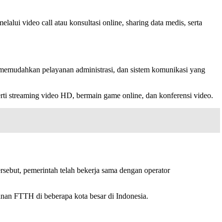
lui video call atau konsultasi online, sharing data medis, serta
 memudahkan pelayanan administrasi, dan sistem komunikasi yang
i streaming video HD, bermain game online, dan konferensi video.
ebut, pemerintah telah bekerja sama dengan operator
nan FTTH di beberapa kota besar di Indonesia.