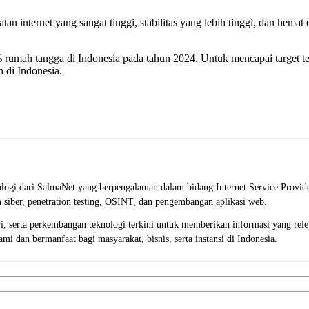
nternet yang sangat tinggi, stabilitas yang lebih tinggi, dan hemat en
mah tangga di Indonesia pada tahun 2024. Untuk mencapai target ters
 di Indonesia.
logi dari SalmaNet yang berpengalaman dalam bidang Internet Service Provider
n siber, penetration testing, OSINT, dan pengembangan aplikasi web.
tri, serta perkembangan teknologi terkini untuk memberikan informasi yang r
i dan bermanfaat bagi masyarakat, bisnis, serta instansi di Indonesia.