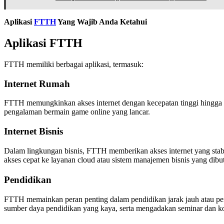
Aplikasi
FTTH
Yang Wajib Anda Ketahui
Aplikasi FTTH
FTTH memiliki berbagai aplikasi, termasuk:
Internet Rumah
FTTH memungkinkan akses internet dengan kecepatan tinggi hingga 1
pengalaman bermain game online yang lancar.
Internet Bisnis
Dalam lingkungan bisnis, FTTH memberikan akses internet yang stabi
akses cepat ke layanan cloud atau sistem manajemen bisnis yang dib
Pendidikan
FTTH memainkan peran penting dalam pendidikan jarak jauh atau pemb
sumber daya pendidikan yang kaya, serta mengadakan seminar dan kon