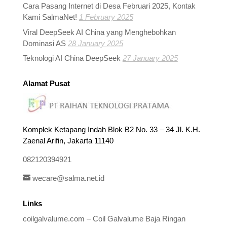
Cara Pasang Internet di Desa Februari 2025, Kontak
Kami SalmaNet!
1 February 2025
Viral DeepSeek AI China yang Menghebohkan
Dominasi AS
28 January 2025
Teknologi AI China DeepSeek
27 January 2025
Alamat Pusat
Komplek Ketapang Indah Blok B2 No. 33 – 34 Jl. K.H.
Zaenal Arifin, Jakarta 11140
082120394921
wecare@salma.net.id
Links
coilgalvalume.com – Coil Galvalume Baja Ringan