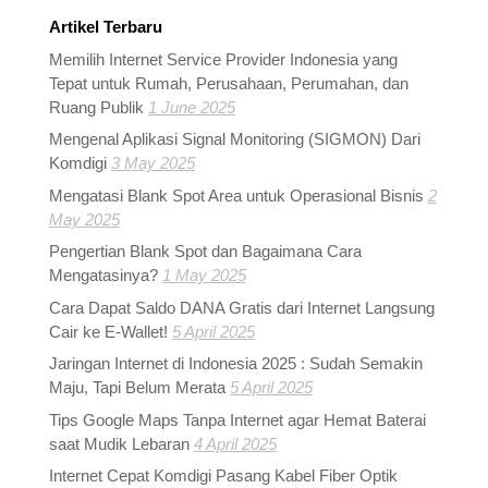
Artikel Terbaru
Memilih Internet Service Provider Indonesia yang
Tepat untuk Rumah, Perusahaan, Perumahan, dan
Ruang Publik
1 June 2025
Mengenal Aplikasi Signal Monitoring (SIGMON) Dari
Komdigi
3 May 2025
Mengatasi Blank Spot Area untuk Operasional Bisnis
2
May 2025
Pengertian Blank Spot dan Bagaimana Cara
Mengatasinya?
1 May 2025
Cara Dapat Saldo DANA Gratis dari Internet Langsung
Cair ke E-Wallet!
5 April 2025
Jaringan Internet di Indonesia 2025 : Sudah Semakin
Maju, Tapi Belum Merata
5 April 2025
Tips Google Maps Tanpa Internet agar Hemat Baterai
saat Mudik Lebaran
4 April 2025
Internet Cepat Komdigi Pasang Kabel Fiber Optik