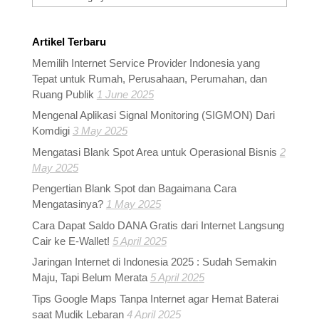
Artikel Terbaru
Memilih Internet Service Provider Indonesia yang
Tepat untuk Rumah, Perusahaan, Perumahan, dan
Ruang Publik
1 June 2025
Mengenal Aplikasi Signal Monitoring (SIGMON) Dari
Komdigi
3 May 2025
Mengatasi Blank Spot Area untuk Operasional Bisnis
2
May 2025
Pengertian Blank Spot dan Bagaimana Cara
Mengatasinya?
1 May 2025
Cara Dapat Saldo DANA Gratis dari Internet Langsung
Cair ke E-Wallet!
5 April 2025
Jaringan Internet di Indonesia 2025 : Sudah Semakin
Maju, Tapi Belum Merata
5 April 2025
Tips Google Maps Tanpa Internet agar Hemat Baterai
saat Mudik Lebaran
4 April 2025