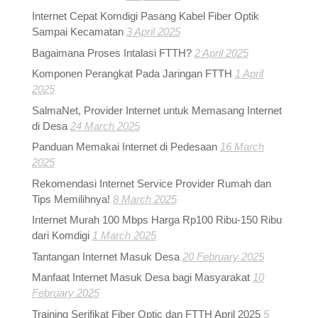
Internet Cepat Komdigi Pasang Kabel Fiber Optik
Sampai Kecamatan
3 April 2025
Bagaimana Proses Intalasi FTTH?
2 April 2025
Komponen Perangkat Pada Jaringan FTTH
1 April
2025
SalmaNet, Provider Internet untuk Memasang Internet
di Desa
24 March 2025
Panduan Memakai Internet di Pedesaan
16 March
2025
Rekomendasi Internet Service Provider Rumah dan
Tips Memilihnya!
8 March 2025
Internet Murah 100 Mbps Harga Rp100 Ribu-150 Ribu
dari Komdigi
1 March 2025
Tantangan Internet Masuk Desa
20 February 2025
Manfaat Internet Masuk Desa bagi Masyarakat
10
February 2025
Training Serifikat Fiber Optic dan FTTH April 2025
5