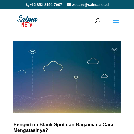
+62 852-2194-7007
wecare@salma.net.id
Pengertian Blank Spot dan Bagaimana Cara
Mengatasinya?