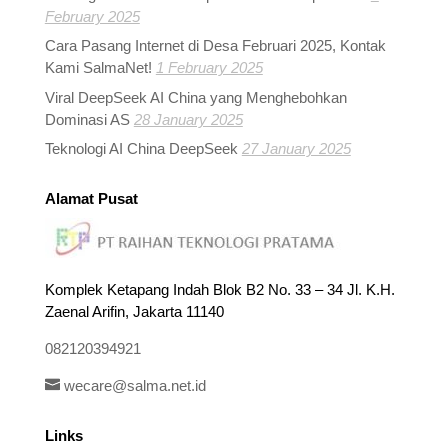
February 2025
Cara Pasang Internet di Desa Februari 2025, Kontak
Kami SalmaNet!
1 February 2025
Viral DeepSeek AI China yang Menghebohkan
Dominasi AS
28 January 2025
Teknologi AI China DeepSeek
27 January 2025
Alamat Pusat
Komplek Ketapang Indah Blok B2 No. 33 – 34 Jl. K.H.
Zaenal Arifin, Jakarta 11140
082120394921
wecare@salma.net.id
Links