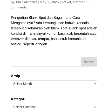
by
Tim SalmaNet
|
May 1, 2025
|
Artikel
,
Internet
|
0
comments
Pengertian Blank Spot dan Bagaimana Cara
Mengatasinya? Ada kemungkinan bahwa kendala
tersebut disebabkan oleh blank spot. Blank spot adalah
kondisi di mana sinyal komunikasi tidak tersentuh atau
tercover di suatu tempat, baik untuk komunikasi
analog, seperti jaringan...
Arsip
Arsip
Kategori
Kategori