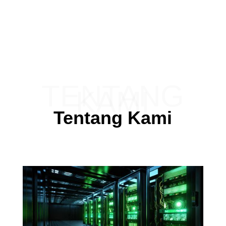
TENTANG
KAMI
Tentang Kami