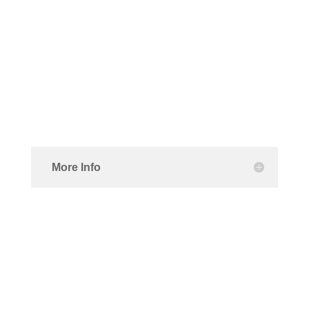

Managed Service
More Info
