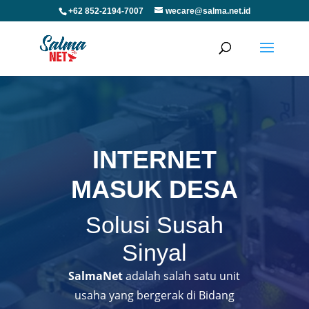
+62 852-2194-7007
wecare@salma.net.id
INTERNET
MASUK DESA
Solusi Susah
Sinyal
SalmaNet
adalah salah satu unit
usaha yang bergerak di Bidang